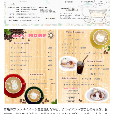
お店のブランドイメージを意識しながら、クライアントさまとの何気ない会
話からも気を配りながら、写真とイラストをレイアウトしたどこにもないメ