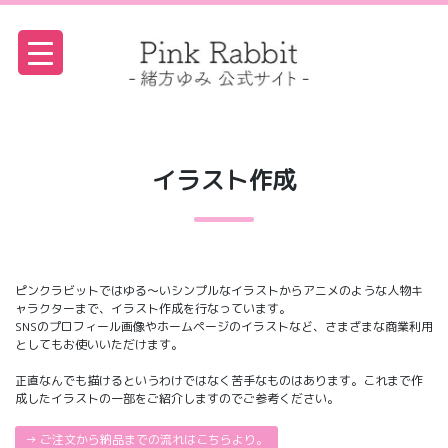
Skip
to
content
イラスト作成
ピンクラビットではゆる〜いシンプルなイラストからアニメのような人物キ
ャラクターまで、イラスト作成を行なっています。
SNSのプロフィール画像やホームページのイラストなど、さまざまな商業利用
としてもお使いいただけます。
正直なんでも描けるというわけではなく苦手なものはあります。これまで作
成したイラストの一部をご紹介しますのでご参考ください。
→ ご注文から納品までの流れはこちらより。