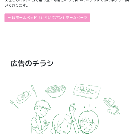
いております。
→ 段ボールベッド「ひらいてポン」ホームページ
広告のチラシ