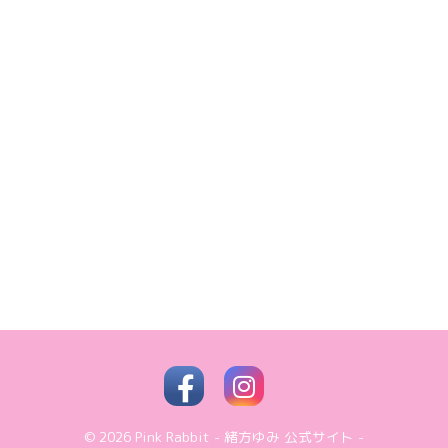
© 2026
Pink Rabbit - 緒方ゆみ 公式サイト -