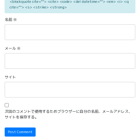
<blockquote cite=""> <cite> <code> <del datetime=""> <em> <i> <q
cite=""> <s> <strike> <strong>
名前
※
メール
※
サイト
次回のコメントで使用するためブラウザーに自分の名前、メールアドレス、
サイトを保存する。