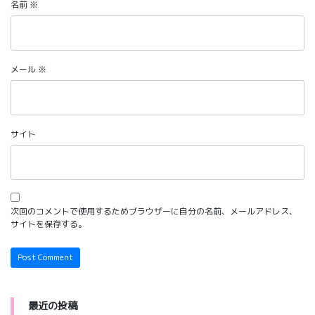
名前
※
メール
※
サイト
次回のコメントで使用するためブラウザーに自分の名前、メールアドレス、
サイトを保存する。
最近の投稿