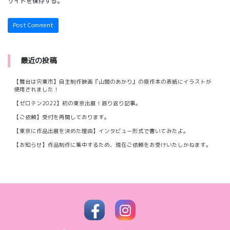
サイトを保存する。
最近の投稿
【舞台は宍粟市】自主制作映画『山間のあかり』の原作本の表紙にイラストが
使用されました！
【ゼロテン2022】初の東京出展！振り返り記事。
【ご依頼】受付を再開しております。
【東京に作品出展を決めた理由】インタビュー形式で書いてみたよ。
【お知らせ】作品制作に集中するため、現在ご依頼をお受けいたしかねます。