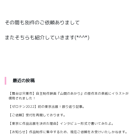
その間も別件のご依頼ありまして
またそちらも紹介していきます(*^^*)
最近の投稿
【舞台は宍粟市】自主制作映画『山間のあかり』の原作本の表紙にイラストが
使用されました！
【ゼロテン2022】初の東京出展！振り返り記事。
【ご依頼】受付を再開しております。
【東京に作品出展を決めた理由】インタビュー形式で書いてみたよ。
【お知らせ】作品制作に集中するため、現在ご依頼をお受けいたしかねます。