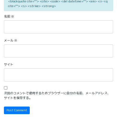
<blockquote cite=""> <cite> <code> <del datetime=""> <em> <i> <q
cite=""> <s> <strike> <strong>
名前
※
メール
※
サイト
次回のコメントで使用するためブラウザーに自分の名前、メールアドレス、
サイトを保存する。