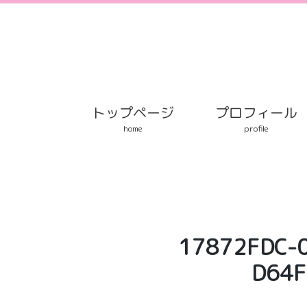
S
k
i
p
t
o
c
トップページ
プロフィール
o
home
profile
n
t
e
n
t
17872FDC-
D64F