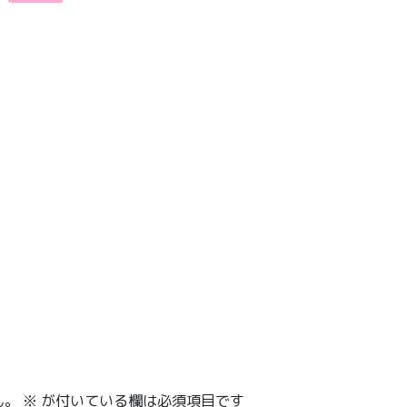
ん。
※
が付いている欄は必須項目です