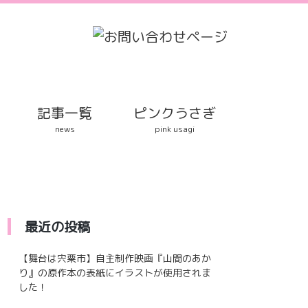
記事一覧
ピンクうさぎ
news
pink usagi
最近の投稿
【舞台は宍粟市】自主制作映画『山間のあか
り』の原作本の表紙にイラストが使用されま
した！