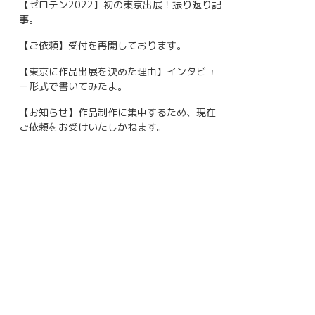
【ゼロテン2022】初の東京出展！振り返り記
事。
【ご依頼】受付を再開しております。
【東京に作品出展を決めた理由】インタビュ
ー形式で書いてみたよ。
【お知らせ】作品制作に集中するため、現在
ご依頼をお受けいたしかねます。