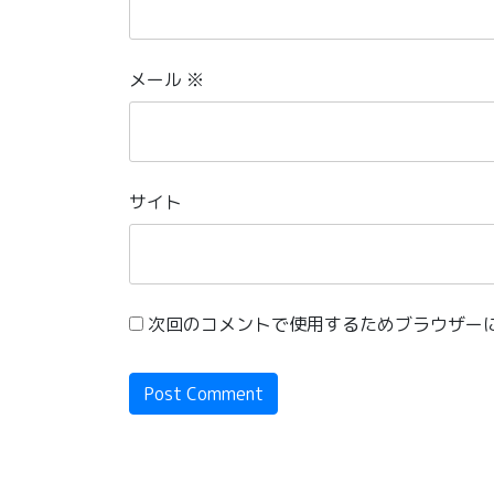
メール
※
サイト
次回のコメントで使用するためブラウザー