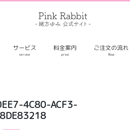
サービス
料金案内
ご注文の流れ
service
price
flow
0EE7-4C80-ACF3-
8DE83218